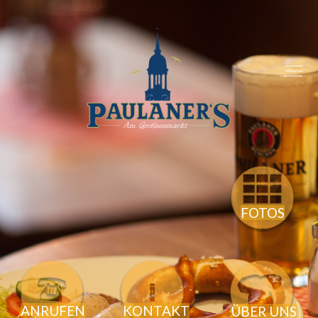
FOTOS
ANRUFEN
KONTAKT
ÜBER UNS